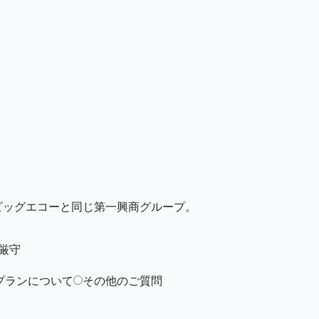
ビッグエコーと同じ第一興商グループ。
厳守
プランについて
その他のご質問