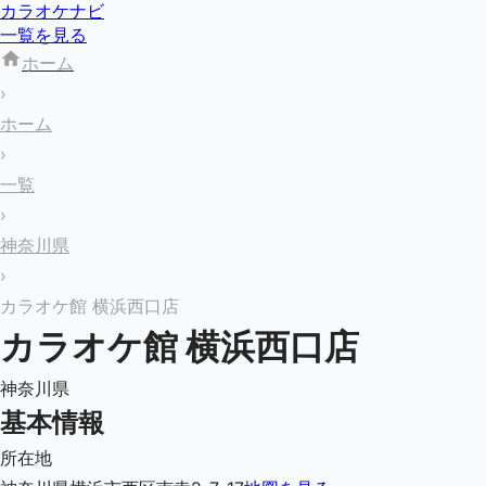
カラオケナビ
一覧を見る
ホーム
›
ホーム
›
一覧
›
神奈川県
›
カラオケ館 横浜西口店
カラオケ館 横浜西口店
神奈川県
基本情報
所在地