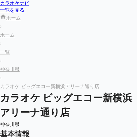
カラオケナビ
一覧を見る
ホーム
›
ホーム
›
一覧
›
神奈川県
›
カラオケ ビッグエコー新横浜アリーナ通り店
カラオケ ビッグエコー新横浜
アリーナ通り店
神奈川県
基本情報