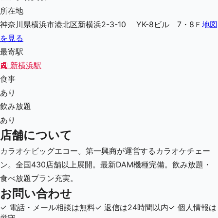
所在地
神奈川県横浜市港北区新横浜2-3-10 YK-8ビル 7・8Ｆ
地図
を見る
最寄駅
🚉
新横浜駅
食事
あり
飲み放題
あり
店舗について
カラオケビッグエコー。第一興商が運営するカラオケチェー
ン。全国430店舗以上展開。最新DAM機種完備。飲み放題・
食べ放題プラン充実。
お問い合わせ
✓
電話・メール相談は無料
✓
返信は24時間以内
✓
個人情報は