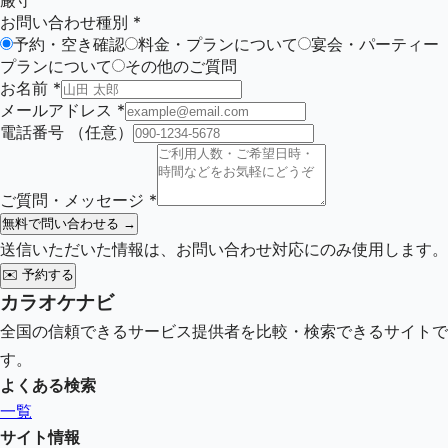
厳守
お問い合わせ種別
*
予約・空き確認
料金・プランについて
宴会・パーティー
プランについて
その他のご質問
お名前
*
メールアドレス
*
電話番号
（任意）
ご質問・メッセージ
*
無料で問い合わせる →
送信いただいた情報は、お問い合わせ対応にのみ使用します。
✉️
予約する
カラオケナビ
全国の信頼できるサービス提供者を比較・検索できるサイトで
す。
よくある検索
一覧
サイト情報