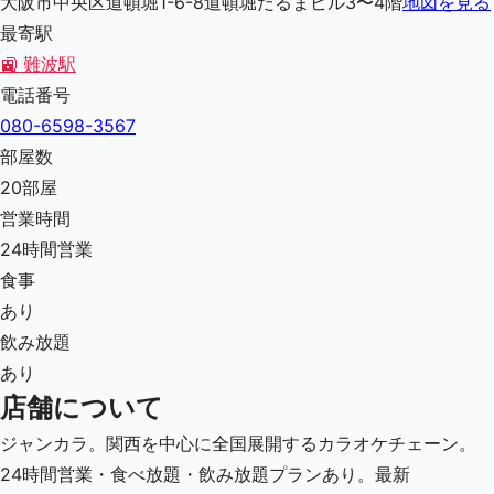
大阪市中央区道頓堀1-6-8道頓堀だるまビル3〜4階
地図を見る
最寄駅
🚉
難波駅
電話番号
080-6598-3567
部屋数
20
部屋
営業時間
24時間営業
食事
あり
飲み放題
あり
店舗について
ジャンカラ。関西を中心に全国展開するカラオケチェーン。
24時間営業・食べ放題・飲み放題プランあり。最新