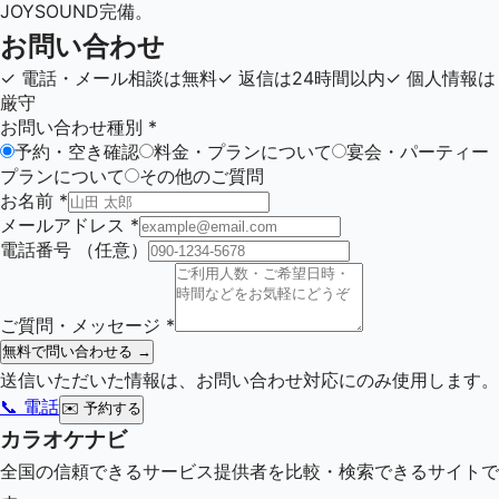
JOYSOUND完備。
お問い合わせ
✓
電話・メール相談は無料
✓
返信は24時間以内
✓
個人情報は
厳守
お問い合わせ種別
*
予約・空き確認
料金・プランについて
宴会・パーティー
プランについて
その他のご質問
お名前
*
メールアドレス
*
電話番号
（任意）
ご質問・メッセージ
*
無料で問い合わせる →
送信いただいた情報は、お問い合わせ対応にのみ使用します。
📞 電話
✉️
予約する
カラオケナビ
全国の信頼できるサービス提供者を比較・検索できるサイトで