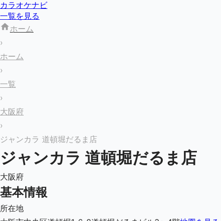
カラオケナビ
一覧を見る
ホーム
›
ホーム
›
一覧
›
大阪府
›
ジャンカラ 道頓堀だるま店
ジャンカラ 道頓堀だるま店
大阪府
基本情報
所在地