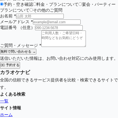
予約・空き確認
料金・プランについて
宴会・パーティー
プランについて
その他のご質問
お名前
*
メールアドレス
*
電話番号
（任意）
ご質問・メッセージ
*
無料で問い合わせる →
送信いただいた情報は、お問い合わせ対応にのみ使用します。
✉️
予約する
カラオケナビ
全国の信頼できるサービス提供者を比較・検索できるサイトで
す。
よくある検索
一覧
サイト情報
ホーム