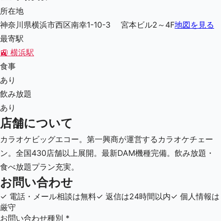
所在地
神奈川県横浜市西区南幸1-10-3 宮本ビル2～4F
地図を見る
最寄駅
🚉
横浜駅
食事
あり
飲み放題
あり
店舗について
カラオケビッグエコー。第一興商が運営するカラオケチェー
ン。全国430店舗以上展開。最新DAM機種完備。飲み放題・
食べ放題プラン充実。
お問い合わせ
✓
電話・メール相談は無料
✓
返信は24時間以内
✓
個人情報は
厳守
お問い合わせ種別
*