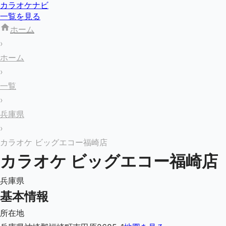
カラオケナビ
一覧を見る
ホーム
›
ホーム
›
一覧
›
兵庫県
›
カラオケ ビッグエコー福崎店
カラオケ ビッグエコー福崎店
兵庫県
基本情報
所在地