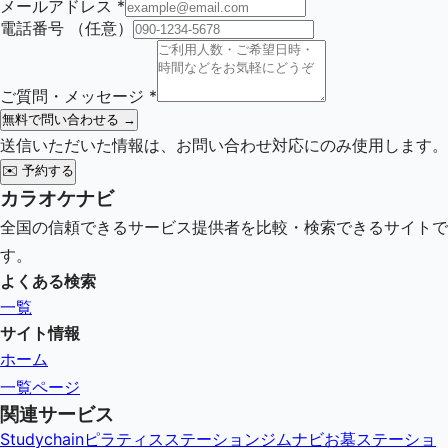
メールアドレス
*
電話番号
（任意）
ご質問・メッセージ
*
無料で問い合わせる →
送信いただいた情報は、お問い合わせ対応にのみ使用します。
✉️
予約する
カラオケナビ
全国の信頼できるサービス提供者を比較・検索できるサイトで
す。
よくある検索
一覧
サイト情報
ホーム
一覧ページ
関連サービス
Studychain
ピラティスステーション
ジムナビ
お墓ステーショ