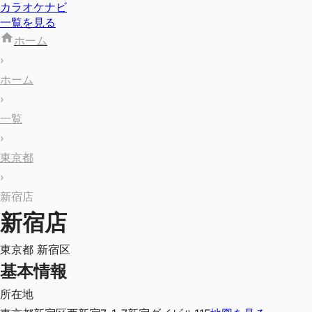
カラオケナビ
一覧を見る
ホーム
›
ホーム
›
一覧
›
東京都
›
新宿店
新宿店
東京都
新宿区
基本情報
所在地