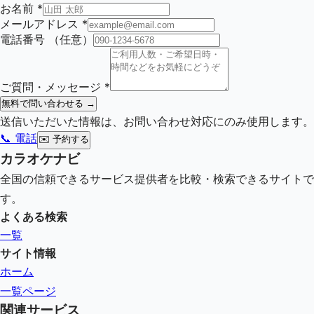
お名前
*
メールアドレス
*
電話番号
（任意）
ご質問・メッセージ
*
無料で問い合わせる →
送信いただいた情報は、お問い合わせ対応にのみ使用します。
📞 電話
✉️
予約する
カラオケナビ
全国の信頼できるサービス提供者を比較・検索できるサイトで
す。
よくある検索
一覧
サイト情報
ホーム
一覧ページ
関連サービス