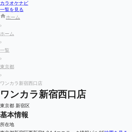
カラオケナビ
一覧を見る
ホーム
›
ホーム
›
一覧
›
東京都
›
ワンカラ新宿西口店
ワンカラ新宿西口店
東京都
新宿区
基本情報
所在地