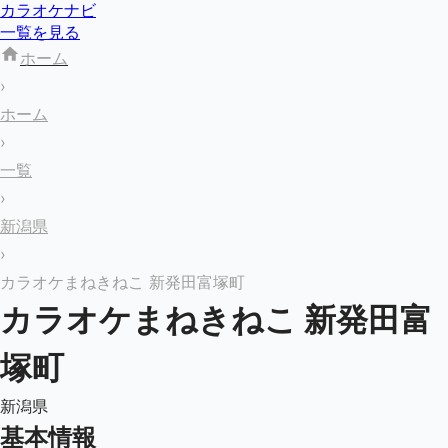
カラオケナビ
一覧を見る
ホーム
›
ホーム
›
一覧
›
新潟県
›
カラオケまねきねこ 新発田富塚町
カラオケまねきねこ 新発田富
塚町
新潟県
基本情報