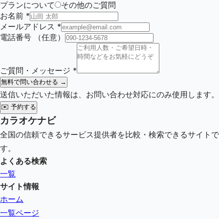
プランについて
その他のご質問
お名前
*
メールアドレス
*
電話番号
（任意）
ご質問・メッセージ
*
無料で問い合わせる →
送信いただいた情報は、お問い合わせ対応にのみ使用します。
✉️
予約する
カラオケナビ
全国の信頼できるサービス提供者を比較・検索できるサイトで
す。
よくある検索
一覧
サイト情報
ホーム
一覧ページ