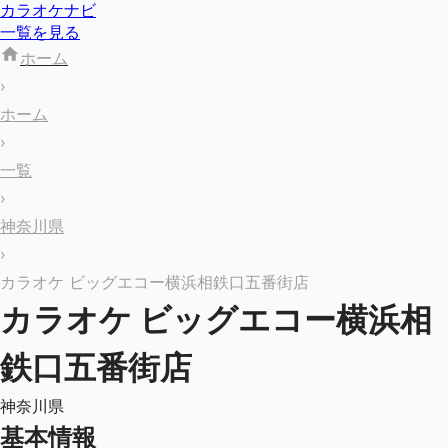
カラオケナビ
一覧を見る
ホーム
›
ホーム
›
一覧
›
神奈川県
›
カラオケ ビッグエコー横浜相鉄口五番街店
カラオケ ビッグエコー横浜相
鉄口五番街店
神奈川県
基本情報