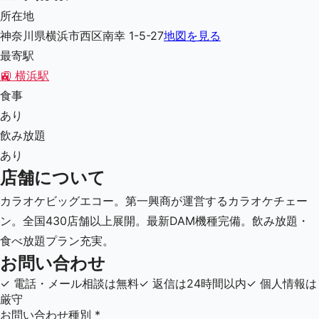
所在地
神奈川県横浜市西区南幸 1-5-27
地図を見る
最寄駅
🚉
横浜駅
食事
あり
飲み放題
あり
店舗について
カラオケビッグエコー。第一興商が運営するカラオケチェー
ン。全国430店舗以上展開。最新DAM機種完備。飲み放題・
食べ放題プラン充実。
お問い合わせ
✓
電話・メール相談は無料
✓
返信は24時間以内
✓
個人情報は
厳守
お問い合わせ種別
*