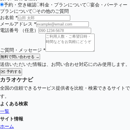
予約・空き確認
料金・プランについて
宴会・パーティー
プランについて
その他のご質問
お名前
*
メールアドレス
*
電話番号
（任意）
ご質問・メッセージ
*
無料で問い合わせる →
送信いただいた情報は、お問い合わせ対応にのみ使用します。
✉️
予約する
カラオケナビ
全国の信頼できるサービス提供者を比較・検索できるサイトで
す。
よくある検索
一覧
サイト情報
ホーム