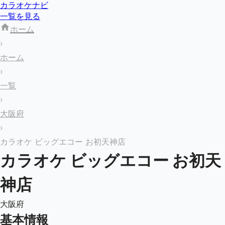
カラオケナビ
一覧を見る
ホーム
›
ホーム
›
一覧
›
大阪府
›
カラオケ ビッグエコー お初天神店
カラオケ ビッグエコー お初天
神店
大阪府
基本情報