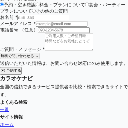
予約・空き確認
料金・プランについて
宴会・パーティー
プランについて
その他のご質問
お名前
*
メールアドレス
*
電話番号
（任意）
ご質問・メッセージ
*
無料で問い合わせる →
送信いただいた情報は、お問い合わせ対応にのみ使用します。
✉️
予約する
カラオケナビ
全国の信頼できるサービス提供者を比較・検索できるサイトで
す。
よくある検索
一覧
サイト情報
ホーム