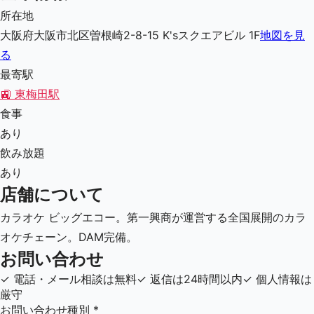
所在地
大阪府大阪市北区曽根崎2-8-15 K'sスクエアビル 1F
地図を見
る
最寄駅
🚉
東梅田駅
食事
あり
飲み放題
あり
店舗について
カラオケ ビッグエコー。第一興商が運営する全国展開のカラ
オケチェーン。DAM完備。
お問い合わせ
✓
電話・メール相談は無料
✓
返信は24時間以内
✓
個人情報は
厳守
お問い合わせ種別
*