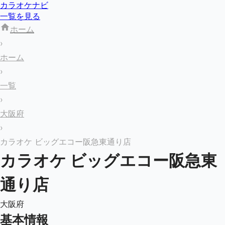
カラオケナビ
一覧を見る
ホーム
›
ホーム
›
一覧
›
大阪府
›
カラオケ ビッグエコー阪急東通り店
カラオケ ビッグエコー阪急東
通り店
大阪府
基本情報