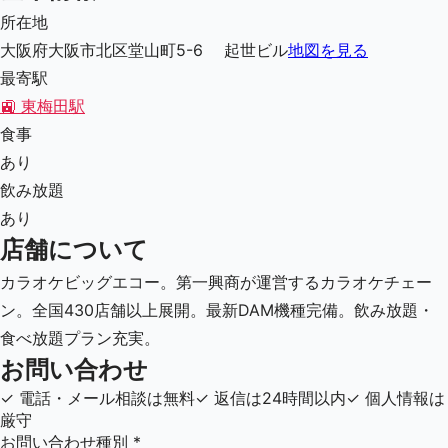
所在地
大阪府大阪市北区堂山町5-6 起世ビル
地図を見る
最寄駅
🚉
東梅田駅
食事
あり
飲み放題
あり
店舗について
カラオケビッグエコー。第一興商が運営するカラオケチェー
ン。全国430店舗以上展開。最新DAM機種完備。飲み放題・
食べ放題プラン充実。
お問い合わせ
✓
電話・メール相談は無料
✓
返信は24時間以内
✓
個人情報は
厳守
お問い合わせ種別
*