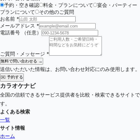
予約・空き確認
料金・プランについて
宴会・パーティー
プランについて
その他のご質問
お名前
*
メールアドレス
*
電話番号
（任意）
ご質問・メッセージ
*
無料で問い合わせる →
送信いただいた情報は、お問い合わせ対応にのみ使用します。
✉️
予約する
カラオケナビ
全国の信頼できるサービス提供者を比較・検索できるサイトで
す。
よくある検索
一覧
サイト情報
ホーム