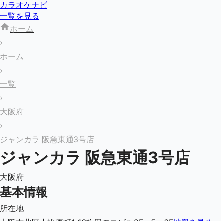
カラオケナビ
一覧を見る
ホーム
›
ホーム
›
一覧
›
大阪府
›
ジャンカラ 阪急東通3号店
ジャンカラ 阪急東通3号店
大阪府
基本情報
所在地