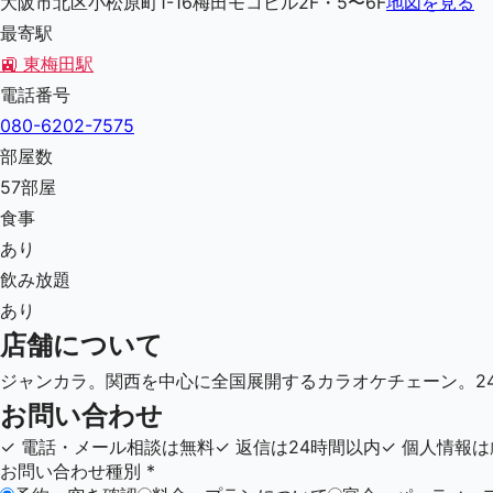
大阪市北区小松原町1-16梅田モコビル2F・5〜6F
地図を見る
最寄駅
🚉
東梅田駅
電話番号
080-6202-7575
部屋数
57
部屋
食事
あり
飲み放題
あり
店舗について
ジャンカラ。関西を中心に全国展開するカラオケチェーン。24
お問い合わせ
✓
電話・メール相談は無料
✓
返信は24時間以内
✓
個人情報は
お問い合わせ種別
*