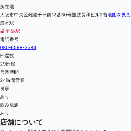
所在地
大阪市中央区難波千日前12番30号難波長和ビル2階
地図を見る
最寄駅
🚉
難波駅
電話番号
080-6598-3584
部屋数
29
部屋
営業時間
24時間営業
食事
あり
飲み放題
あり
店舗について