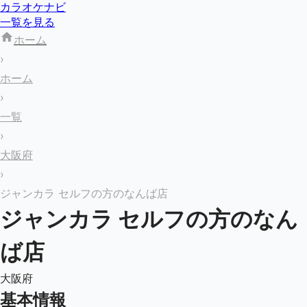
カラオケナビ
一覧を見る
ホーム
›
ホーム
›
一覧
›
大阪府
›
ジャンカラ セルフの方のなんば店
ジャンカラ セルフの方のなん
ば店
大阪府
基本情報