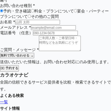
厳守
お問い合わせ種別
*
予約・空き確認
料金・プランについて
宴会・パーティー
プランについて
その他のご質問
お名前
*
メールアドレス
*
電話番号
（任意）
ご質問・メッセージ
*
無料で問い合わせる →
送信いただいた情報は、お問い合わせ対応にのみ使用します。
✉️
予約する
カラオケナビ
全国の信頼できるサービス提供者を比較・検索できるサイトで
す。
よくある検索
一覧
サイト情報