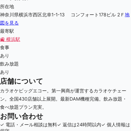
所在地
神奈川県横浜市西区北幸1-1-13 コンフォート178ビル 2Ｆ
地
図を見る
最寄駅
🚉
横浜駅
食事
あり
飲み放題
あり
店舗について
カラオケビッグエコー。第一興商が運営するカラオケチェー
ン。全国430店舗以上展開。最新DAM機種完備。飲み放題・
食べ放題プラン充実。
お問い合わせ
✓
電話・メール相談は無料
✓
返信は24時間以内
✓
個人情報は