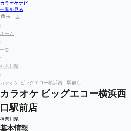
カラオケナビ
一覧を見る
ホーム
›
ホーム
›
一覧
›
神奈川県
›
カラオケ ビッグエコー横浜西口駅前店
カラオケ ビッグエコー横浜西
口駅前店
神奈川県
基本情報