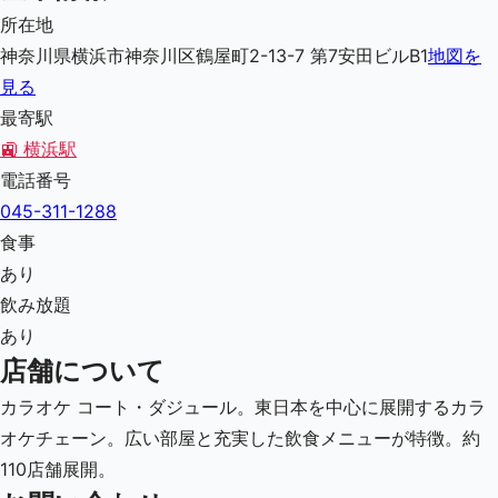
所在地
神奈川県横浜市神奈川区鶴屋町2-13-7 第7安田ビルB1
地図を
見る
最寄駅
🚉
横浜駅
電話番号
045-311-1288
食事
あり
飲み放題
あり
店舗について
カラオケ コート・ダジュール。東日本を中心に展開するカラ
オケチェーン。広い部屋と充実した飲食メニューが特徴。約
110店舗展開。