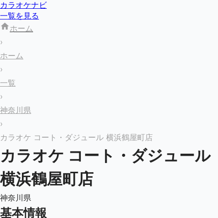
カラオケナビ
一覧を見る
ホーム
›
ホーム
›
一覧
›
神奈川県
›
カラオケ コート・ダジュール 横浜鶴屋町店
カラオケ コート・ダジュール
横浜鶴屋町店
神奈川県
基本情報