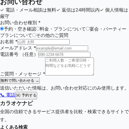
お問い合わせ
✓
電話・メール相談は無料
✓
返信は24時間以内
✓
個人情報は
厳守
お問い合わせ種別
*
予約・空き確認
料金・プランについて
宴会・パーティー
プランについて
その他のご質問
お名前
*
メールアドレス
*
電話番号
（任意）
ご質問・メッセージ
*
無料で問い合わせる →
送信いただいた情報は、お問い合わせ対応にのみ使用します。
📞 電話
✉️
予約する
カラオケナビ
全国の信頼できるサービス提供者を比較・検索できるサイトで
す。
よくある検索