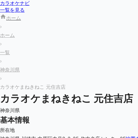
カラオケナビ
一覧を見る
ホーム
›
ホーム
›
一覧
›
神奈川県
›
カラオケまねきねこ 元住吉店
カラオケまねきねこ 元住吉店
神奈川県
基本情報
所在地