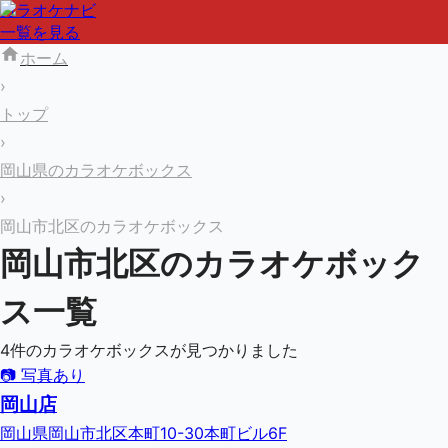
カラオケナビ
一覧を見る
ホーム
›
トップ
›
岡山県のカラオケボックス
›
岡山市北区のカラオケボックス
岡山市北区
のカラオケボック
ス一覧
4
件のカラオケボックスが見つかりました
📷 写真あり
岡山店
岡山県岡山市北区本町10-30本町ビル6F