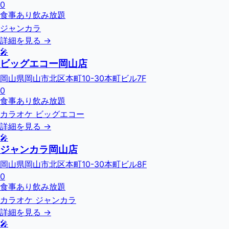
0
食事あり
飲み放題
ジャンカラ
詳細を見る →
🎤
ビッグエコー岡山店
岡山県岡山市北区本町10-30本町ビル7F
0
食事あり
飲み放題
カラオケ ビッグエコー
詳細を見る →
🎤
ジャンカラ岡山店
岡山県岡山市北区本町10-30本町ビル8F
0
食事あり
飲み放題
カラオケ ジャンカラ
詳細を見る →
🎤