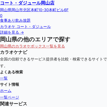
コート・ダジュール岡山店
岡山県岡山市北区本町10-30本町ビル6F
0
食事あり
飲み放題
カラオケ コート・ダジュール
詳細を見る →
岡山県
の他のエリアで探す
岡山県
のカラオケボックス一覧を見る
カラオケナビ
全国の信頼できるサービス提供者を比較・検索できるサイトで
す。
よくある検索
一覧
サイト情報
ホーム
一覧ページ
関連サービス