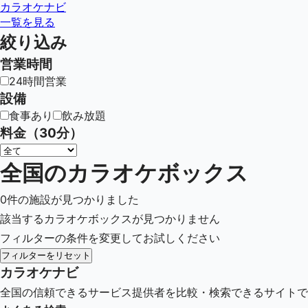
カラオケナビ
一覧を見る
絞り込み
営業時間
24時間営業
設備
食事あり
飲み放題
料金（30分）
全国のカラオケボックス
0
件の施設が見つかりました
該当するカラオケボックスが見つかりません
フィルターの条件を変更してお試しください
フィルターをリセット
カラオケナビ
全国の信頼できるサービス提供者を比較・検索できるサイトで