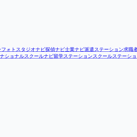
ン
フォトスタジオナビ
探偵ナビ
士業ナビ
派遣ステーション
求職
ナショナルスクールナビ
留学ステーション
スクールステーショ