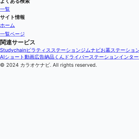
よくある検索
一覧
サイト情報
ホーム
一覧ページ
関連サービス
Studychain
ピラティスステーション
ジムナビ
お墓ステーショ
AIショート動画広告納品くん
ドライバーステーション
インター
© 2024
カラオケナビ
. All rights reserved.